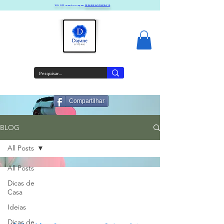
10% OFF usando o cupom
PRIMEIRACOMPRA10
Compartilhar
BLOG
All Posts
All Posts
Dicas de
Casa
Ideias
Dicas de