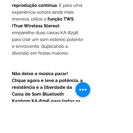
reprodução contínua
. E para uma
experiência sonora ainda mais
imersiva, utilize a
função TWS
(True Wireless Stereo)
:
emparelhe duas caixas KA-8296
para criar um som estéreo potente
e envolvente, duplicando a
diversão em festas maiores.
Não deixe a música parar!
Clique agora e leve a potência, a
resistência e a liberdade da
Caixa de Som Bluetooth
Kapbom KA-8296 para todas as
suas aventuras!
📦Itens Inclusos: