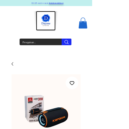
10% OFF usando o cupom
PRIMEIRACOMPRA10