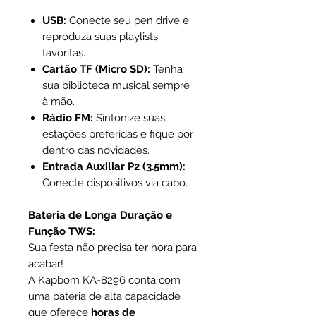
USB:
Conecte seu pen drive e
reproduza suas playlists
favoritas.
Cartão TF (Micro SD):
Tenha
sua biblioteca musical sempre
à mão.
Rádio FM:
Sintonize suas
estações preferidas e fique por
dentro das novidades.
Entrada Auxiliar P2 (3.5mm):
Conecte dispositivos via cabo.
Bateria de Longa Duração e
Função TWS:
Sua festa não precisa ter hora para
acabar!
A Kapbom KA-8296 conta com
uma bateria de alta capacidade
que oferece
horas de