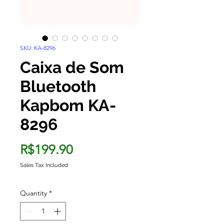
SKU: KA-8296
Caixa de Som
Bluetooth
Kapbom KA-
8296
Price
R$199.90
Sales Tax Included
Quantity
*