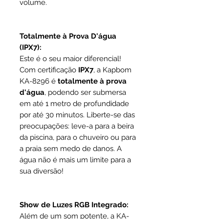
volume.
Totalmente à Prova D'água
(IPX7):
Este é o seu maior diferencial!
Com certificação
IPX7
, a Kapbom
KA-8296 é
totalmente à prova
d'água
, podendo ser submersa
em até 1 metro de profundidade
por até 30 minutos. Liberte-se das
preocupações: leve-a para a beira
da piscina, para o chuveiro ou para
a praia sem medo de danos. A
água não é mais um limite para a
sua diversão!
Show de Luzes RGB Integrado:
Além de um som potente, a KA-