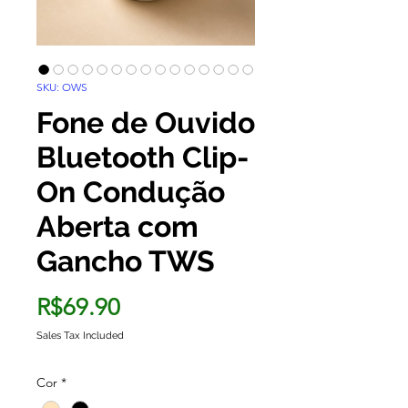
SKU: OWS
Fone de Ouvido
Bluetooth Clip-
On Condução
Aberta com
Gancho TWS
Price
R$69.90
Sales Tax Included
Cor
*