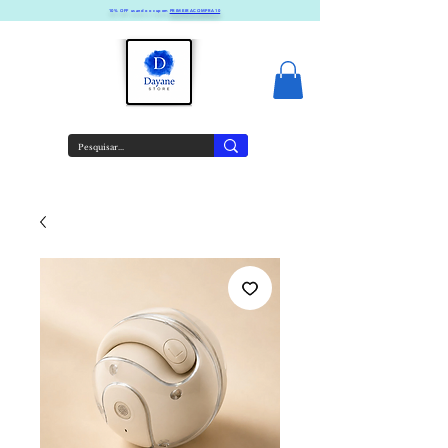
10% OFF usando o cupom
PRIMEIRACOMPRA10