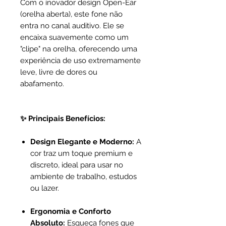
Com o inovador design Open-Ear
(orelha aberta), este fone não
entra no canal auditivo. Ele se
encaixa suavemente como um
"clipe" na orelha, oferecendo uma
experiência de uso extremamente
leve, livre de dores ou
abafamento.
✨ Principais Benefícios:
Design Elegante e Moderno:
A
cor traz um toque premium e
discreto, ideal para usar no
ambiente de trabalho, estudos
ou lazer.
Ergonomia e Conforto
Absoluto:
Esqueça fones que