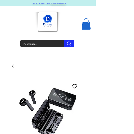
10% OFF usando o cupom
PRIMEIRACOMPRA10