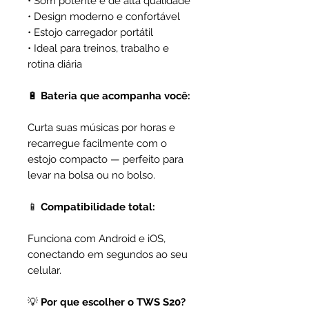
• Som potente e de alta qualidade
• Design moderno e confortável
• Estojo carregador portátil
• Ideal para treinos, trabalho e
rotina diária
🔋
Bateria que acompanha você:
Curta suas músicas por horas e
recarregue facilmente com o
estojo compacto — perfeito para
levar na bolsa ou no bolso.
📱
Compatibilidade total:
Funciona com Android e iOS,
conectando em segundos ao seu
celular.
💡
Por que escolher o TWS S20?