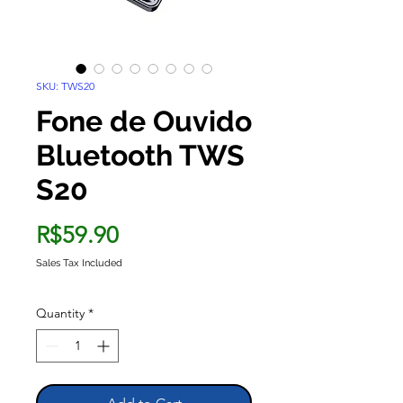
SKU: TWS20
Fone de Ouvido
Bluetooth TWS
S20
Price
R$59.90
Sales Tax Included
Quantity
*