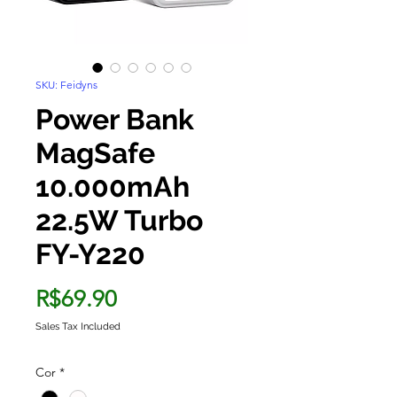
SKU: Feidyns
Power Bank
MagSafe
10.000mAh
22.5W Turbo
FY-Y220
Price
R$69.90
Sales Tax Included
Cor
*