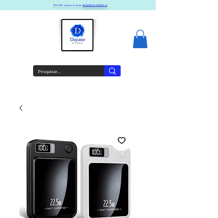
10% OFF usando o cupom
PRIMEIRACOMPRA10