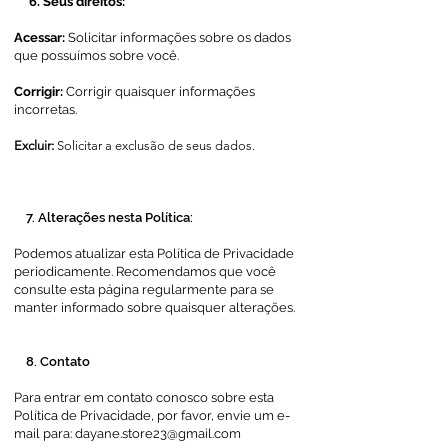
​ 6. Seus direitos:
Acessar:
Solicitar informações sobre os dados
que possuímos sobre você.
Corrigir:
Corrigir quaisquer informações
incorretas.
Excluir:
Solicitar a exclusão de seus dados.
7. Alterações nesta Política:
​Podemos atualizar esta Política de Privacidade
periodicamente. Recomendamos que você
consulte esta página regularmente para se
manter informado sobre quaisquer alterações.
​ 8. Contato
​Para entrar em contato conosco sobre esta
Política de Privacidade, por favor, envie um e-
mail para:
dayane.store23@gmail.com