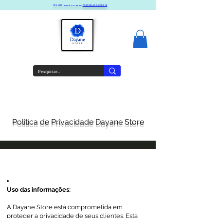
10% OFF usando o cupom
PRIMEIRACOMPRA10
Politíca de Privacidade Dayane Store
Uso das informações:
A Dayane Store está comprometida em
proteger a privacidade de seus clientes. Esta