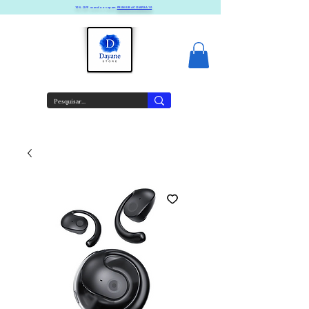
10% OFF usando o cupom
PRIMEIRACOMPRA10