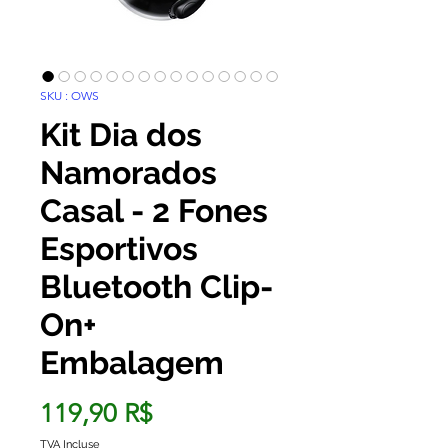
SKU : OWS
Kit Dia dos
Namorados
Casal - 2 Fones
Esportivos
Bluetooth Clip-
On+
Embalagem
Prix
119,90 R$
TVA Incluse