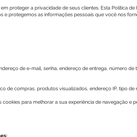
m proteger a privacidade de seus clientes. Esta Política d
e protegemos as informações pessoais que você nos fornece
dereço de e-mail, senha, endereço de entrega, número de t
ico de compras, produtos visualizados, endereço IP, tipo de
s cookies para melhorar a sua experiência de navegação e p
es: