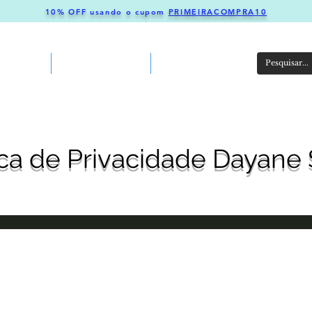
10% OFF usando o cupom
PRIMEIRACOMPRA10
EGORIA
QUEM SOMOS
FIDELIDAY
íca de Privacidade Dayane 