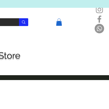
Login
Store