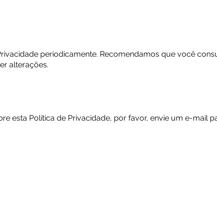
e Privacidade periodicamente. Recomendamos que você consu
r alterações.
re esta Política de Privacidade, por favor, envie um e-mail p