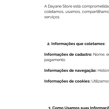
A Dayane Store está comprometida e
coletamos, usamos, compartilhamos 
serviços.
2. Informações que coletamos:
Informações de cadastro:
Nome, en
pagamento.
Informações de navegação:
Histór
Informações de cookies:
Utilizamo
3. Como Usamos suas Informaçõ