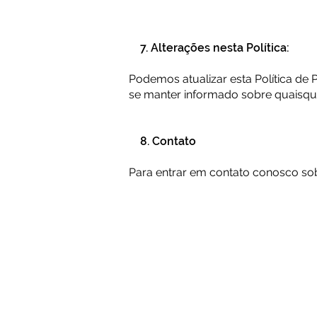
7. Alterações nesta Política:
​Podemos atualizar esta Política d
se manter informado sobre quaisque
​ 8. Contato
​Para entrar em contato conosco sob