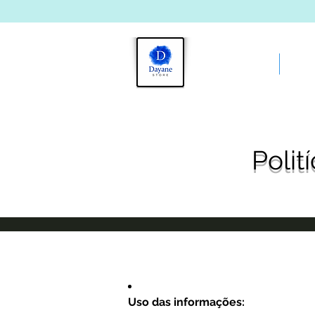
INÍCIO
CAT
Polit
Uso das informações: