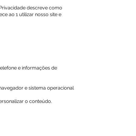
e Privacidade descreve como
 ao 1 utilizar nosso site e
elefone e informações de
 navegador e sistema operacional
ersonalizar o conteúdo.