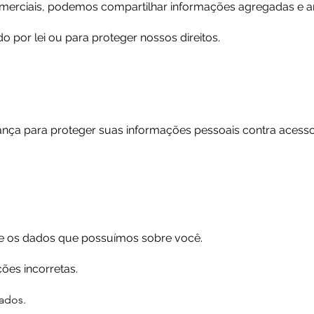
merciais, podemos compartilhar informações agregadas e a
do por lei ou para proteger nossos direitos.
a para proteger suas informações pessoais contra acesso 
re os dados que possuímos sobre você.
ões incorretas.
dados.