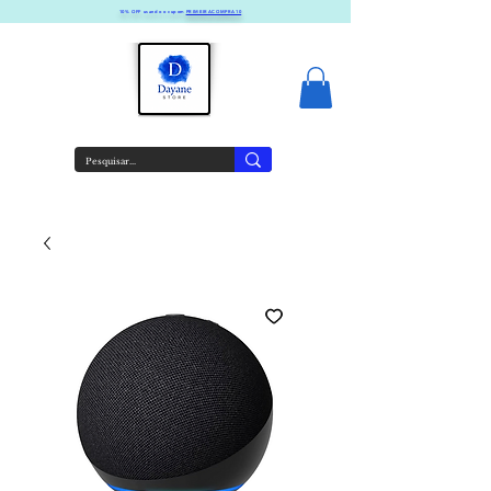
10% OFF usando o cupom
PRIMEIRACOMPRA10