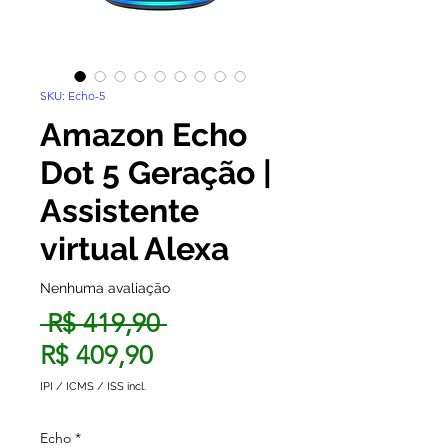
SKU: Echo-5
Amazon Echo
Dot 5 Geração |
Assistente
virtual Alexa
Nenhuma avaliação
Preço normal
 R$ 419,90 
Preço promocional
R$ 409,90
IPI / ICMS / ISS incl.
Echo
*