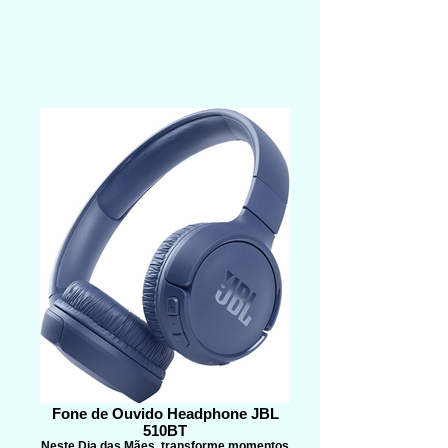
Fone de Ouvido Headphone JBL
510BT
Neste Dia das Mães, transforme momentos