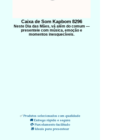
Caixa de Som Kapbom 8296
Neste Dia das Mães, vá além do comum —
presenteie com música, emoção e
momentos inesquecíveis.
✅
Produtos selecionados com qualidade
🚚 Entrega rápida e segura
💳 Parcelamento facilitado
🎁 Ideais para presentear