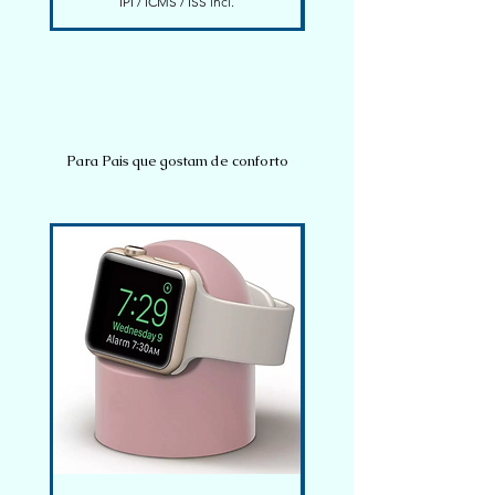
IPI / ICMS / ISS incl.
Para Pais que gostam de conforto