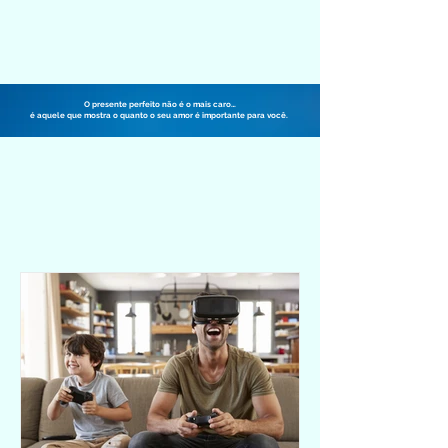
O presente perfeito não é o mais caro…
é aquele que mostra o quanto o seu amor é importante para você.